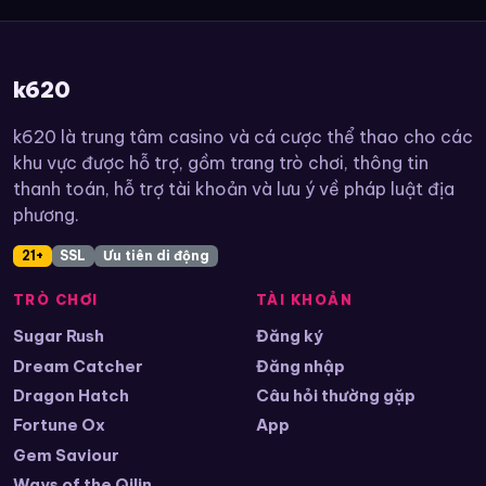
k620
k620 là trung tâm casino và cá cược thể thao cho các
khu vực được hỗ trợ, gồm trang trò chơi, thông tin
thanh toán, hỗ trợ tài khoản và lưu ý về pháp luật địa
phương.
21+
SSL
Ưu tiên di động
TRÒ CHƠI
TÀI KHOẢN
Sugar Rush
Đăng ký
Dream Catcher
Đăng nhập
Dragon Hatch
Câu hỏi thường gặp
Fortune Ox
App
Gem Saviour
Ways of the Qilin