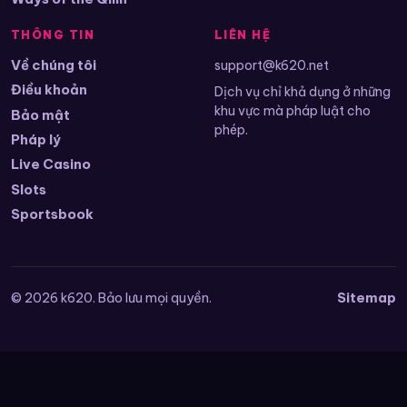
THÔNG TIN
LIÊN HỆ
Về chúng tôi
support@k620.net
Điều khoản
Dịch vụ chỉ khả dụng ở những
khu vực mà pháp luật cho
Bảo mật
phép.
Pháp lý
Live Casino
Slots
Sportsbook
Sitemap
© 2026 k620. Bảo lưu mọi quyền.