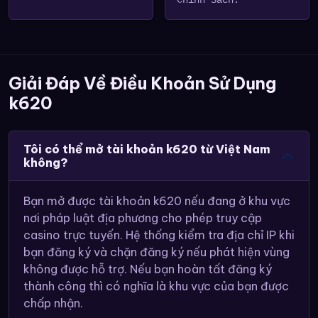
Giải Đáp Về Điều Khoản Sử Dụng
k620
Tôi có thể mở tài khoản k620 từ Việt Nam
không?
Bạn mở được tài khoản k620 nếu đang ở khu vực
nơi pháp luật địa phương cho phép truy cập
casino trực tuyến. Hệ thống kiểm tra địa chỉ IP khi
bạn đăng ký và chặn đăng ký nếu phát hiện vùng
không được hỗ trợ. Nếu bạn hoàn tất đăng ký
thành công thì có nghĩa là khu vực của bạn được
chấp nhận.