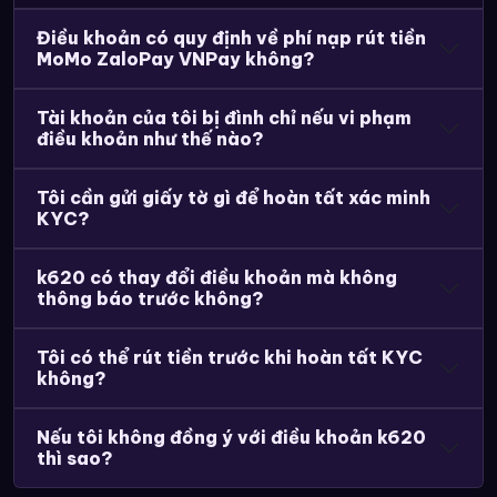
Điều khoản có quy định về phí nạp rút tiền
MoMo ZaloPay VNPay không?
Tài khoản của tôi bị đình chỉ nếu vi phạm
điều khoản như thế nào?
Tôi cần gửi giấy tờ gì để hoàn tất xác minh
KYC?
k620 có thay đổi điều khoản mà không
thông báo trước không?
Tôi có thể rút tiền trước khi hoàn tất KYC
không?
Nếu tôi không đồng ý với điều khoản k620
thì sao?