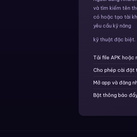
và tìm kiếm tên th
có hoặc tạo tài k
yêu cầu kỹ năng
kỹ thuật đặc biệt.
Tải file APK hoặc
Cho phép cài đặt 
Mở app và đăng nh
Bật thông báo đẩy