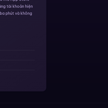
ằng tài khoản hiện
 ba phút và không