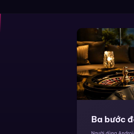
Ba bước đ
Người dùng Android