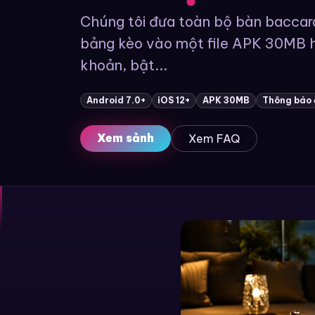
Chúng tôi đưa toàn bộ bàn baccara
bảng kèo vào một file APK 30MB h
khoản, bật...
Android 7.0+
iOS 12+
APK 30MB
Thông báo 
Xem sảnh
Xem FAQ