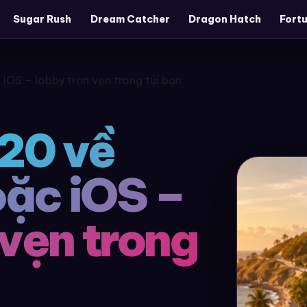
Sugar Rush
Dream Catcher
Dragon Hatch
Fort
iOS – lobby trọn vẹn trong túi bạn
20 về
oặc iOS –
 vẹn trong