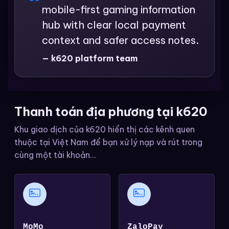
mobile-first gaming information
hub with clear local payment
context and safer access notes.
— k620 platform team
Thanh toán địa phương tại k620
Khu giao dịch của k620 hiển thị các kênh quen
thuộc tại Việt Nam để bạn xử lý nạp và rút trong
cùng một tài khoản...
MoMo
ZaloPay