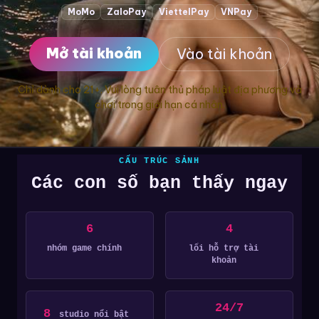
MoMo
ZaloPay
ViettelPay
VNPay
Mở tài khoản
Vào tài khoản
Chỉ dành cho 21+. Vui lòng tuân thủ pháp luật địa phương và
chơi trong giới hạn cá nhân.
CẤU TRÚC SẢNH
Các con số bạn thấy ngay
6
4
nhóm game chính
lối hỗ trợ tài
khoản
24/7
8
studio nổi bật