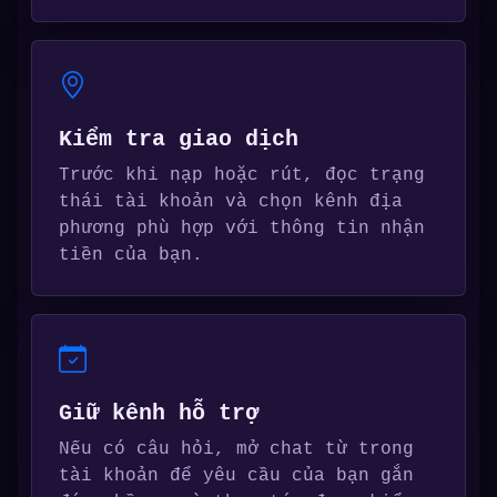
Kiểm tra giao dịch
Trước khi nạp hoặc rút, đọc trạng
thái tài khoản và chọn kênh địa
phương phù hợp với thông tin nhận
tiền của bạn.
Giữ kênh hỗ trợ
Nếu có câu hỏi, mở chat từ trong
tài khoản để yêu cầu của bạn gắn