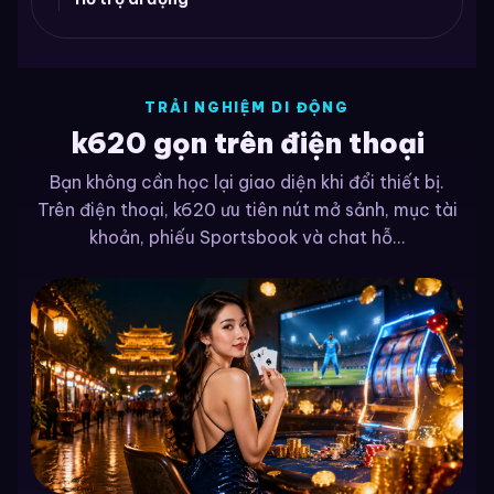
TRẢI NGHIỆM DI ĐỘNG
k620 gọn trên điện thoại
Bạn không cần học lại giao diện khi đổi thiết bị.
Trên điện thoại, k620 ưu tiên nút mở sảnh, mục tài
khoản, phiếu Sportsbook và chat hỗ...