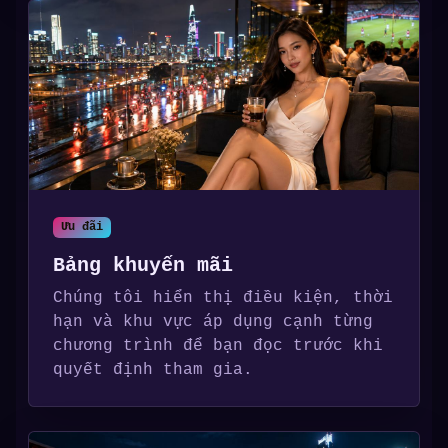
Ưu đãi
Bảng khuyến mãi
Chúng tôi hiển thị điều kiện, thời
hạn và khu vực áp dụng cạnh từng
chương trình để bạn đọc trước khi
quyết định tham gia.