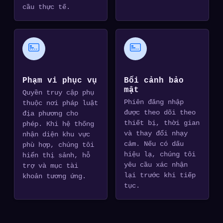
cầu thực tế.
Phạm vi phục vụ
Bối cảnh bảo
mật
Quyền truy cập phụ
Phiên đăng nhập
thuộc nơi pháp luật
được theo dõi theo
địa phương cho
thiết bị, thời gian
phép. Khi hệ thống
và thay đổi nhạy
nhận diện khu vực
cảm. Nếu có dấu
phù hợp, chúng tôi
hiệu lạ, chúng tôi
hiển thị sảnh, hỗ
yêu cầu xác nhận
trợ và mục tài
lại trước khi tiếp
khoản tương ứng.
tục.