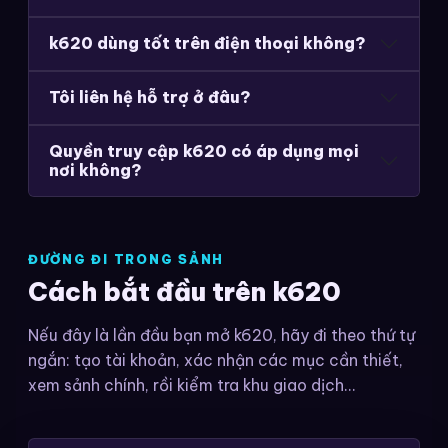
k620 dùng tốt trên điện thoại không?
Tôi liên hệ hỗ trợ ở đâu?
Quyền truy cập k620 có áp dụng mọi
nơi không?
ĐƯỜNG ĐI TRONG SẢNH
Cách bắt đầu trên k620
Nếu đây là lần đầu bạn mở k620, hãy đi theo thứ tự
ngắn: tạo tài khoản, xác nhận các mục cần thiết,
xem sảnh chính, rồi kiểm tra khu giao dịch...