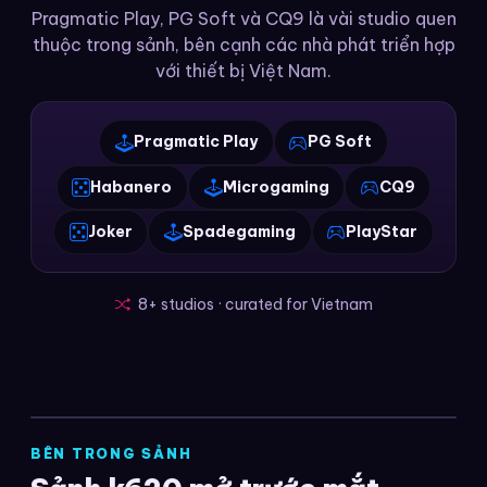
Pragmatic Play, PG Soft và CQ9 là vài studio quen
thuộc trong sảnh, bên cạnh các nhà phát triển hợp
với thiết bị Việt Nam.
Pragmatic Play
PG Soft
Habanero
Microgaming
CQ9
Joker
Spadegaming
PlayStar
8+ studios · curated for Vietnam
BÊN TRONG SẢNH