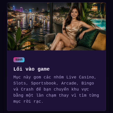
Sảnh
Lối vào game
Mục này gom các nhóm Live Casino,
Slots, Sportsbook, Arcade, Bingo
và Crash để bạn chuyển khu vực
bằng một lần chạm thay vì tìm từng
mục rời rạc.