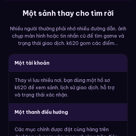
Một sảnh thay cho tìm rời
Nhiều người thường phải nhớ nhiều đường dẫn, ảnh
chụp màn hình hoặc tin nhắn cũ để tìm game và
trạng thái giao dịch. k620 gom các điểm...
Một tài khoản
Thay vì lưu nhiều nơi, bạn dùng một hồ sơ
k620 để xem sảnh, lịch sử giao dịch, hỗ trợ
và trạng thái xác nhận.
Một thanh điều hướng
Các mục chính được đặt cùng hàng trên