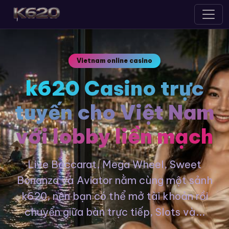
k620
Vietnam online casino
k620 Casino trực
tuyến cho Việt Nam
với lobby liền mạch
Live Baccarat, Mega Wheel, Sweet
Bonanza và Aviator nằm cùng một sảnh
k620, nên bạn có thể mở tài khoản rồi
chuyển giữa bàn trực tiếp, Slots và...