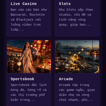
Live Casino
Slots
Bạn vào các bàn như
Khu Slots sắp theo
Baccarat, Roulette
studio, chủ đề và
và Blackjack với
tính năng vòng
luồng video trực
quay, giúp bạn...
tiếp...
Sportsbook
Arcade
Sportsbook đặt lịch
Arcade tập trung
bóng đá, bóng rổ và
các game ngắn, giao
các thị trường phổ
diện nhẹ và vòng
biến trong...
chơi nhanh, phù...