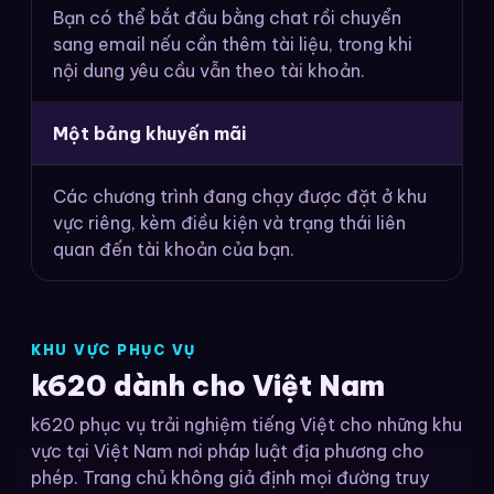
Bạn có thể bắt đầu bằng chat rồi chuyển
sang email nếu cần thêm tài liệu, trong khi
nội dung yêu cầu vẫn theo tài khoản.
Một bảng khuyến mãi
Các chương trình đang chạy được đặt ở khu
vực riêng, kèm điều kiện và trạng thái liên
quan đến tài khoản của bạn.
KHU VỰC PHỤC VỤ
k620 dành cho Việt Nam
k620 phục vụ trải nghiệm tiếng Việt cho những khu
vực tại Việt Nam nơi pháp luật địa phương cho
phép. Trang chủ không giả định mọi đường truy