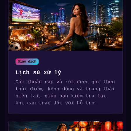
Giao dịch
Lịch sử xử lý
Các khoản nạp và rút được ghi theo
thời điểm, kênh dùng và trạng thái
hiện tại, giúp bạn kiểm tra lại
khi cần trao đổi với hỗ trợ.