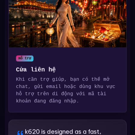
Hỗ trợ
Cửa liên hệ
Khi cần trợ giúp, bạn có thể mở
chat, gửi email hoặc dùng khu vực
hỗ trợ trên di động với mã tài
khoản đang đăng nhập.
k620 is designed as a fast,